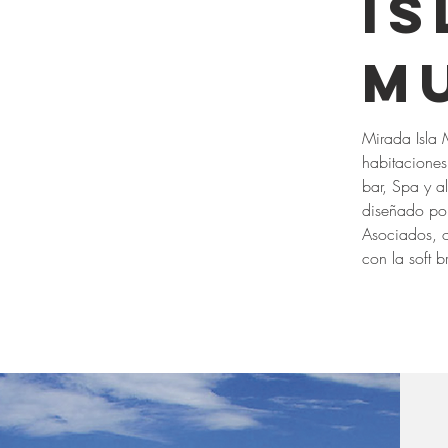
Is
M
Mirada Isla 
habitaciones,
bar, Spa y a
diseñado por
Asociados, 
con la soft 