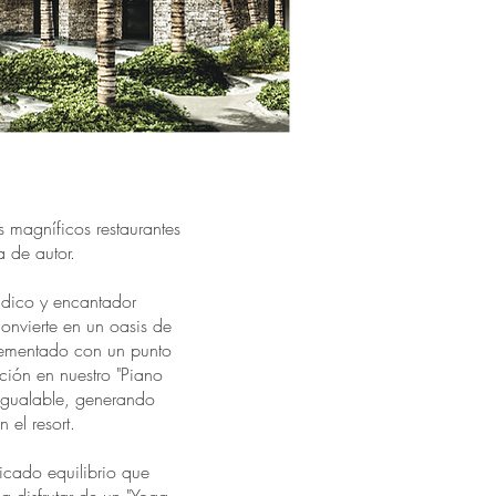
 magníficos restaurantes
a de autor.
údico y encantador
onvierte en un oasis de
lementado con un punto
ción en nuestro "Piano
nigualable, generando
 el resort.
icado equilibrio que