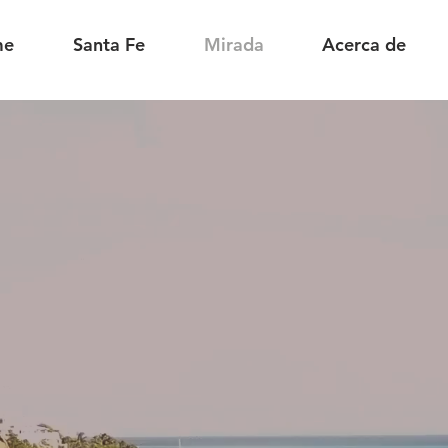
me
Santa Fe
Mirada
Acerca de