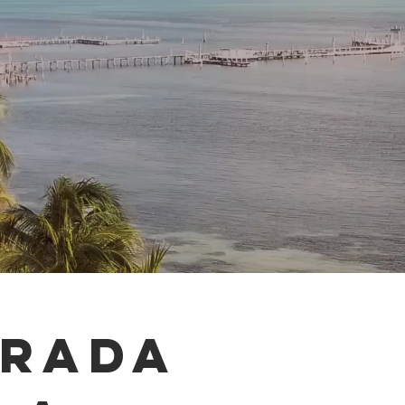
irada